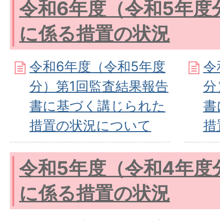
令和6年度（令和5年度
に係る措置の状況
令和6年度（令和5年度
令
分）第1回監査結果報告
分
書に基づく講じられた
書
措置の状況について
措
令和5年度（令和4年度
に係る措置の状況