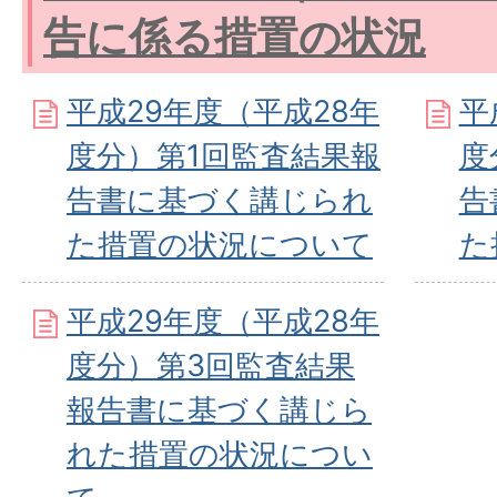
告に係る措置の状況
平成29年度（平成28年
平
度分）第1回監査結果報
度
告書に基づく講じられ
告
た措置の状況について
た
平成29年度（平成28年
度分）第3回監査結果
報告書に基づく講じら
れた措置の状況につい