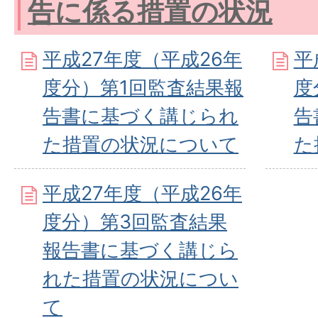
告に係る措置の状況
平成27年度（平成26年
平
度分）第1回監査結果報
度
告書に基づく講じられ
告
た措置の状況について
た
平成27年度（平成26年
度分）第3回監査結果
報告書に基づく講じら
れた措置の状況につい
て