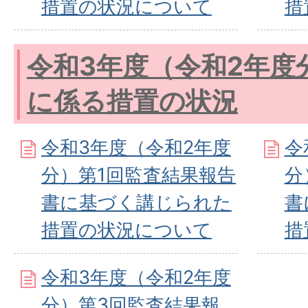
措置の状況について
措
令和3年度（令和2年度
に係る措置の状況
令和3年度（令和2年度
令
分）第1回監査結果報告
分
書に基づく講じられた
書
措置の状況について
措
令和3年度（令和2年度
分）第3回監査結果報