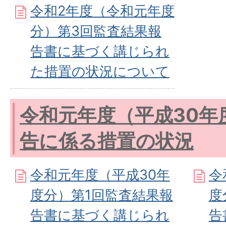
令和2年度（令和元年度
分）第3回監査結果報
告書に基づく講じられ
た措置の状況について
令和元年度（平成30年
告に係る措置の状況
令和元年度（平成30年
令
度分）第1回監査結果報
度
告書に基づく講じられ
告