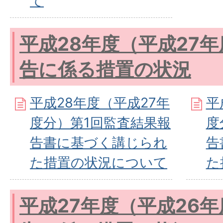
て
平成28年度（平成27
告に係る措置の状況
平成28年度（平成27年
平
度分）第1回監査結果報
度
告書に基づく講じられ
告
た措置の状況について
た
平成27年度（平成26