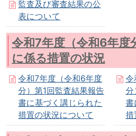
監査及び審査結果の公
表について
令和7年度（令和6年度
に係る措置の状況
令和7年度（令和6年度
令
分）第1回監査結果報告
分
書に基づく講じられた
書
措置の状況について
措