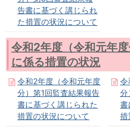
告書に基づく講じられ
た措置の状況について
令和2年度（令和元年度
に係る措置の状況
令和2年度（令和元年度
令
分）第1回監査結果報告
分
書に基づく講じられた
書
措置の状況について
措