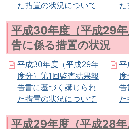
た措置の状況について
た
平成30年度（平成29
告に係る措置の状況
平成30年度（平成29年
平
度分）第1回監査結果報
度
告書に基づく講じられ
告
た措置の状況について
た
平成29年度（平成28