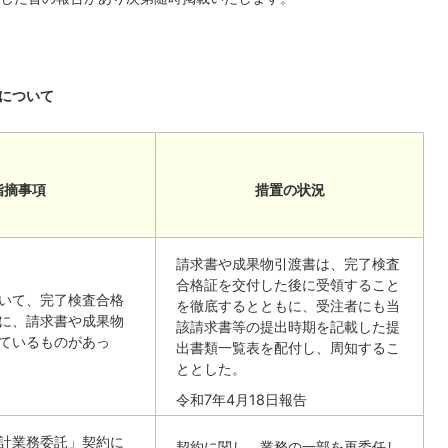
について
指摘事項
措置の状況
請求書や成果物引渡書は、完了検査
合格証を交付した後に受領すること
いて、完了検査合格
を徹底するとともに、受注者にも当
に、請求書や成果物
該請求書等の提出時期を記載した提
ているものがあっ
出書類一覧表を配付し、周知するこ
ととした。
令和7年4月18日報告
計業務委託」契約に
契約に関し、業務の一部を再委任し