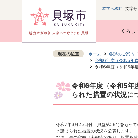
本文へ移動
文字サ
くらし
現在の位置
ホーム
各課のご案内
令和6年度（令和5年
令和6年度（令和5年
令和6年度（令和5年
られた措置の状況に
令和7年3月25日付、貝監第58号をもっ
き講じられた措置の状況を公表します。
なお、表の空欄は未報告であり、措置を講