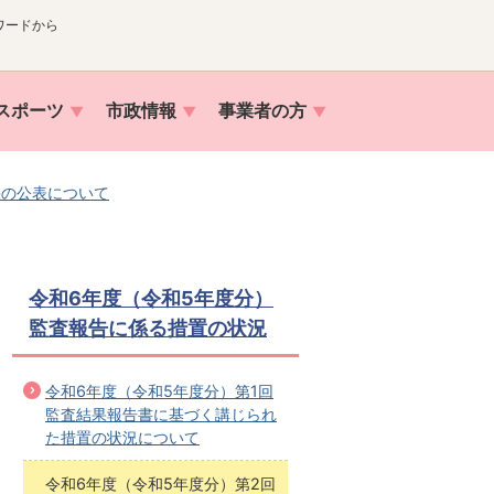
ワードから
スポーツ
市政情報
事業者の方
果の公表について
令和6年度（令和5年度分）
監査報告に係る措置の状況
令和6年度（令和5年度分）第1回
監査結果報告書に基づく講じられ
た措置の状況について
令和6年度（令和5年度分）第2回