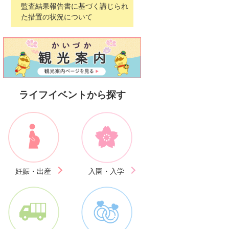
監査結果報告書に基づく講じられ
た措置の状況について
ライフイベントから探す
妊娠・出産
入園・入学