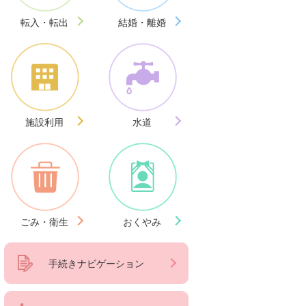
転入・転出
結婚・離婚
施設利用
水道
ごみ・衛生
おくやみ
手続きナビゲーション