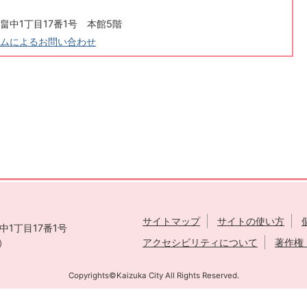
畠中1丁目17番1号 本館5階
ムによるお問い合わせ
サイトマップ
サイトの使い方
1丁目17番1号
表）
アクセシビリティについて
著作権
Copyrights©Kaizuka City All Rights Reserved.