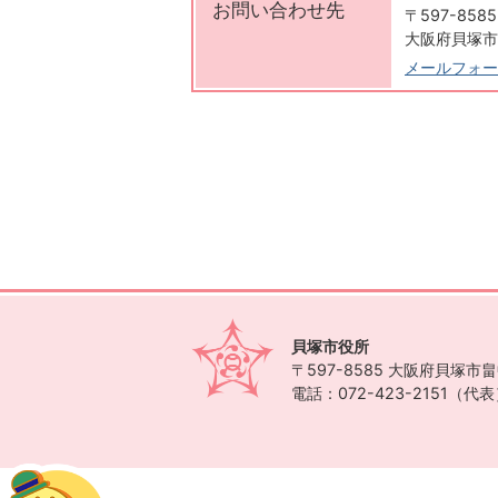
お問い合わせ先
〒597-8585
大阪府貝塚市
メールフォー
貝塚市役所
〒597-8585
大阪府貝塚市畠中
電話：072-423-2151（代