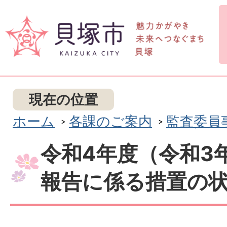
現在の位置
ホーム
各課のご案内
監査委員
令和4年度（令和3
報告に係る措置の