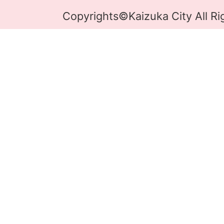
Copyrights©Kaizuka City All Ri