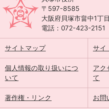
〒597-8585
大阪府貝塚市畠中1丁目
電話：072-423-215
サイトマップ
サイ
個人情報の取り扱いにつ
アク
いて
て
著作権・リンク
お問