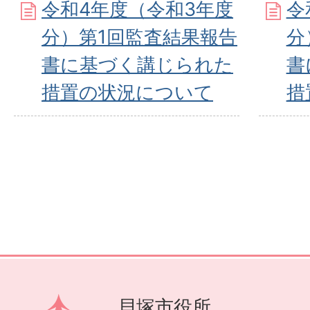
令和4年度（令和3年度
令
分）第1回監査結果報告
分
書に基づく講じられた
書
措置の状況について
措
貝塚市役所