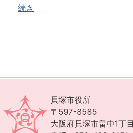
続き
貝塚市役所
〒597-8585
大阪府貝塚市畠中1丁目