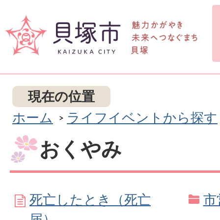
現在の位置
ホーム
ライフイベントから探す
おくやみ
死亡したとき（死亡
市
届）