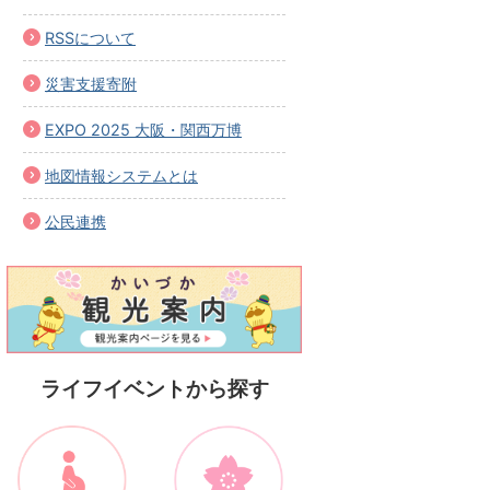
RSSについて
災害支援寄附
EXPO 2025 大阪・関西万博
地図情報システムとは
公民連携
ライフイベントから探す