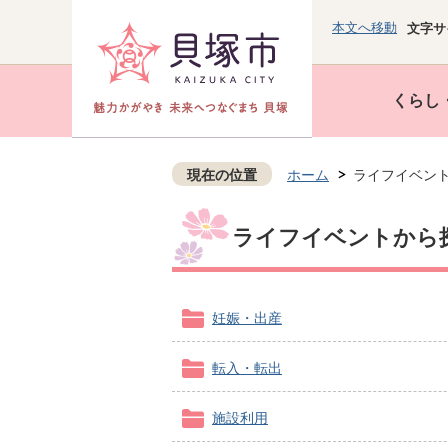
本文へ移動
文字サ
くらし
現在の位置
ホーム
ライフイベン
ライフイベントから
妊娠・出産
転入・転出
施設利用