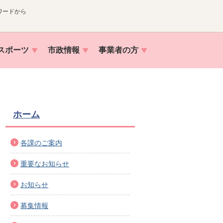
ワードから
スポーツ
市政情報
事業者の方
ホーム
各課のご案内
重要なお知らせ
お知らせ
募集情報