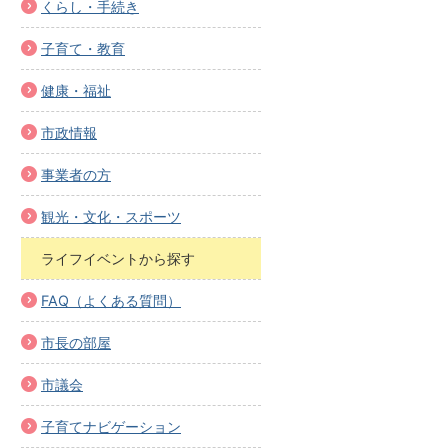
くらし・手続き
子育て・教育
健康・福祉
市政情報
事業者の方
観光・文化・スポーツ
ライフイベントから探す
FAQ（よくある質問）
市長の部屋
市議会
子育てナビゲーション