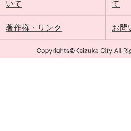
いて
て
著作権・リンク
お問
Copyrights©Kaizuka City All Ri