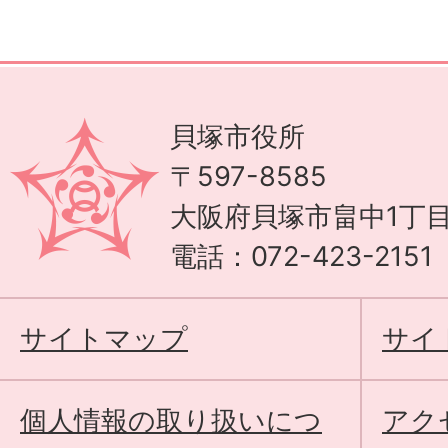
貝塚市役所
〒597-8585
大阪府貝塚市畠中1丁目
電話：072-423-215
サイトマップ
サイ
個人情報の取り扱いにつ
アク