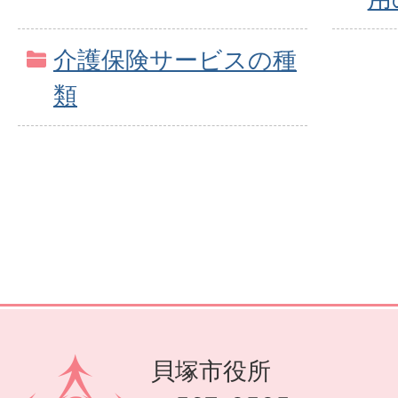
介護保険サービスの種
類
貝塚市役所