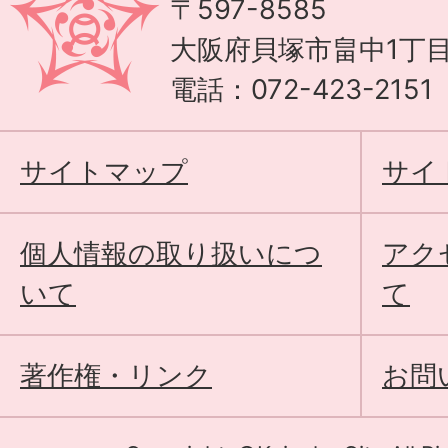
〒597-8585
大阪府貝塚市畠中1丁目
電話：072-423-215
サイトマップ
サイ
個人情報の取り扱いにつ
アク
いて
て
著作権・リンク
お問