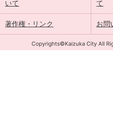
いて
て
著作権・リンク
お問
Copyrights©Kaizuka City All Ri