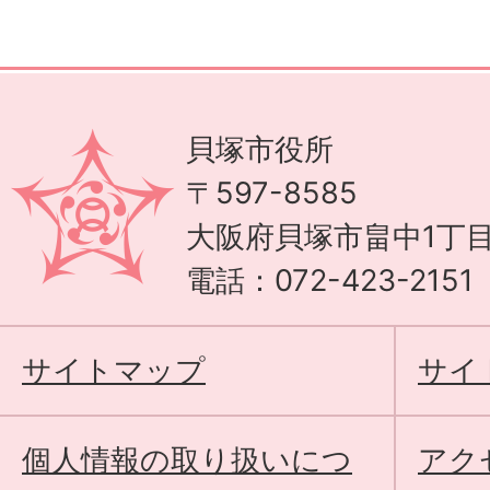
貝塚市役所
〒597-8585
大阪府貝塚市畠中1丁目
電話：072-423-215
サイトマップ
サイ
個人情報の取り扱いにつ
アク