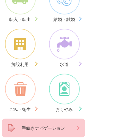
転入・転出
結婚・離婚
施設利用
水道
ごみ・衛生
おくやみ
手続きナビゲーション