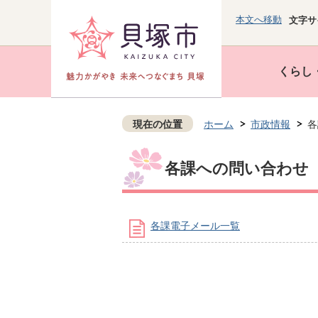
本文へ移動
文字サ
くらし
現在の位置
ホーム
市政情報
各
各課への問い合わせ
各課電子メール一覧