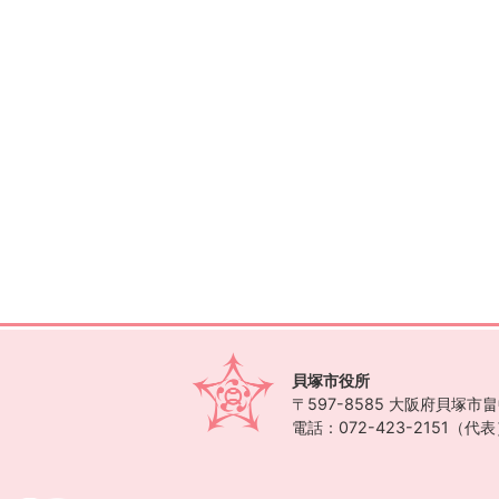
貝塚市役所
〒597-8585
大阪府貝塚市畠中
電話：072-423-2151（代