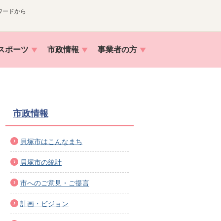
ワードから
スポーツ
市政情報
事業者の方
市政情報
貝塚市はこんなまち
貝塚市の統計
市へのご意見・ご提言
計画・ビジョン