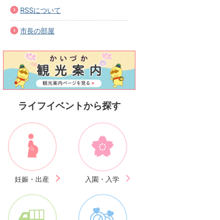
RSSについて
市長の部屋
ライフイベントから探す
妊娠・出産
入園・入学