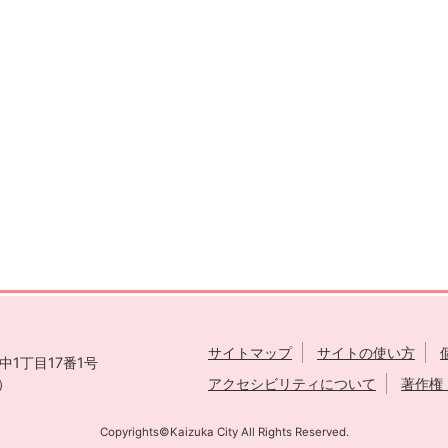
サイトマップ
サイトの使い方
1丁目17番1号
表）
アクセシビリティについて
著作権
Copyrights©Kaizuka City All Rights Reserved.