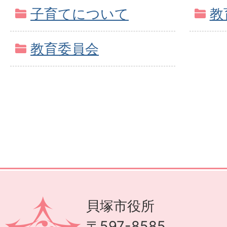
子育てについて
教
教育委員会
貝塚市役所
〒597-8585