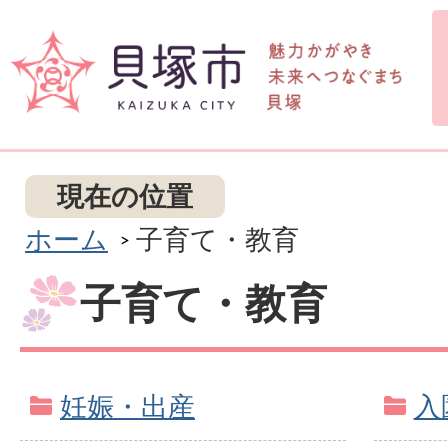
現在の位置
ホーム
子育て・教育
子育て・教育
妊娠・出産
入