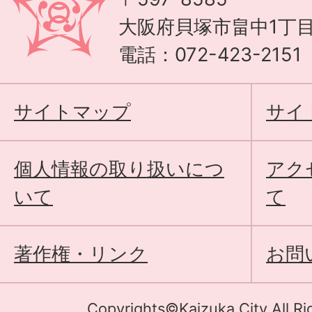
大阪府貝塚市畠中1丁目
電話：072-423-215
サイトマップ
サイ
個人情報の取り扱いにつ
アク
いて
て
著作権・リンク
お問
Copyrights©Kaizuka City All Ri