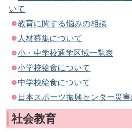
いて
教育に関する悩みの相談
人材募集について
小・中学校通学区域一覧表
小学校給食について
中学校給食について
日本スポーツ振興センター災害
社会教育