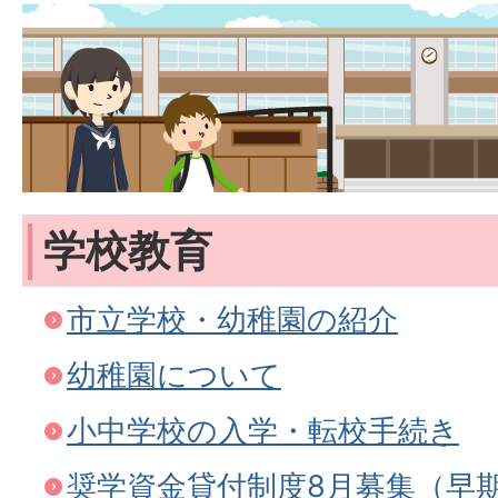
学校教育
市立学校・幼稚園の紹介
幼稚園について
小中学校の入学・転校手続き
奨学資金貸付制度8月募集（早