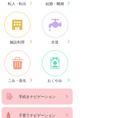
転入・転出
結婚・離婚
施設利用
水道
ごみ・衛生
おくやみ
手続きナビゲーション
子育てナビゲーション