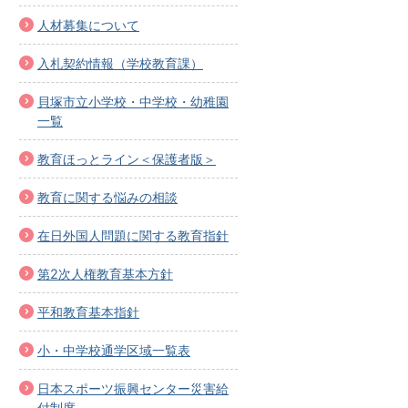
人材募集について
入札契約情報（学校教育課）
貝塚市立小学校・中学校・幼稚園
一覧
教育ほっとライン＜保護者版＞
教育に関する悩みの相談
在日外国人問題に関する教育指針
第2次人権教育基本方針
平和教育基本指針
小・中学校通学区域一覧表
日本スポーツ振興センター災害給
付制度