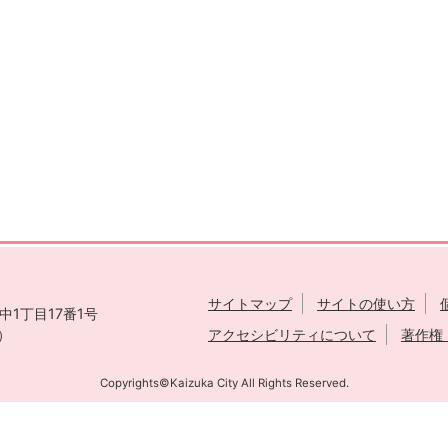
サイトマップ
サイトの使い方
1丁目17番1号
表）
アクセシビリティについて
著作権
Copyrights©Kaizuka City All Rights Reserved.