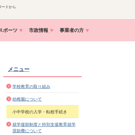
ワードから
スポーツ
市政情報
事業者の方
メニュー
学校教育の取り組み
幼稚園について
小中学校の入学・転校手続き
就学援助制度と特別支援教育就学
奨励費について