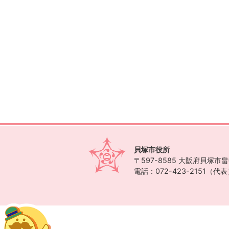
貝塚市役所
〒597-8585
大阪府貝塚市畠中
電話：072-423-2151（代