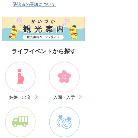
受診者の受診について
ライフイベントから探す
妊娠・出産
入園・入学