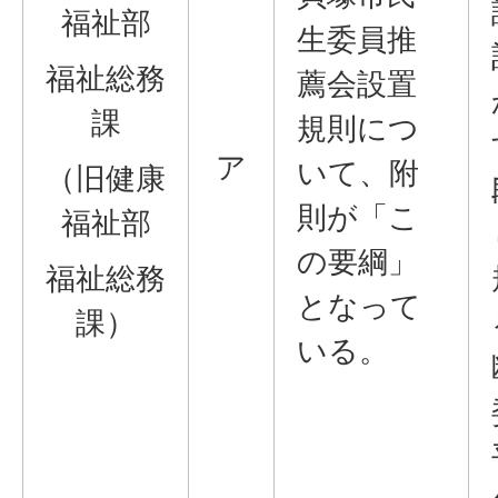
福祉部
生委員推
福祉総務
薦会設置
課
規則につ
ア
いて、附
（旧健康
則が「こ
福祉部
の要綱」
福祉総務
となって
課）
いる。