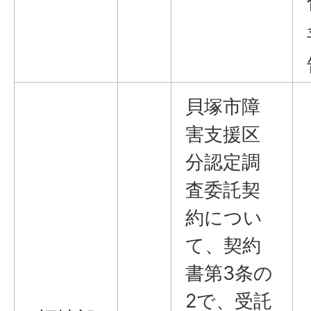
貝塚市障
害支援区
分認定調
査委託契
約につい
て、契約
書第3条の
2で、受託