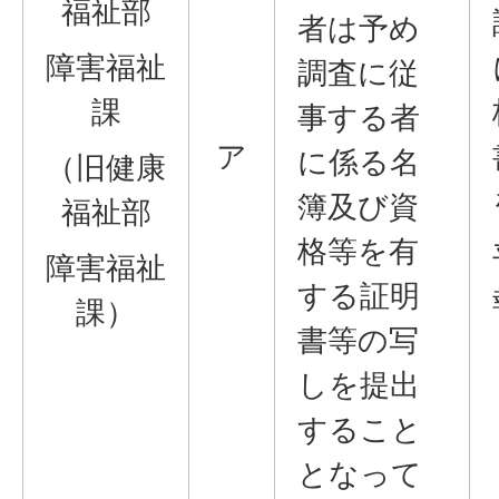
福祉部
者は予め
障害福祉
調査に従
課
事する者
ア
に係る名
（旧健康
簿及び資
福祉部
格等を有
障害福祉
する証明
課）
書等の写
しを提出
すること
となって