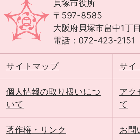
貝塚市役所
〒597-8585
大阪府貝塚市畠中1丁目
電話：072-423-215
サイトマップ
サイ
個人情報の取り扱いにつ
アク
いて
て
著作権・リンク
お問