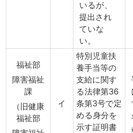
いるが、
提出され
ていな
い。
特別児童扶
福祉部
養手当等の
障害福祉
支給に関す
課
る法律第36
イ
条第3号で定
（旧健康
める身分を
福祉部
示す証明書