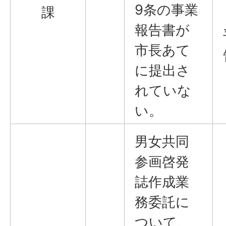
9条の事業
課
報告書が
市長あて
に提出さ
れていな
い。
男女共同
参画啓発
誌作成業
務委託に
ついて、