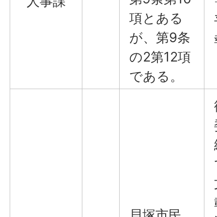
人事課
項とある
が、第9条
の2第12項
である。
貝塚市民