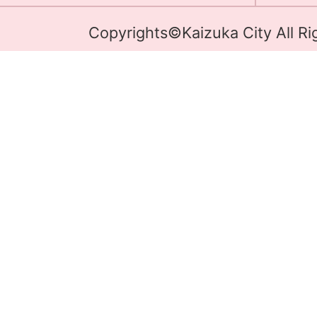
Copyrights©Kaizuka City All Ri