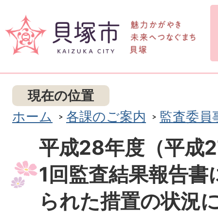
現在の位置
ホーム
各課のご案内
監査委員
平成28年度（平成
1回監査結果報告書
られた措置の状況