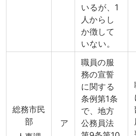
いるが、1
人からし
か徴して
いない。
職員の服
務の宣誓
に関する
条例第1条
総務市民
で、地方
部
ア
公務員法
第9条第10