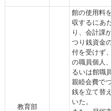
館の使用料
収するにあ
り、会計課
つり銭資金
付を受けず
の職員個人
るいは館職
親睦会費で
銭を立て替
いた。
教育部