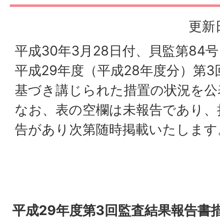
更新日
平成30年3月28日付、貝監第84
平成29年度（平成28年度分）第
基づき講じられた措置の状況を公
なお、表の空欄は未報告であり、
告があり次第随時掲載いたします
平成29年度第3回監査結果報告書