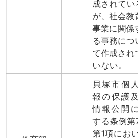
成されてい
が、社会教
事業に関係
る事務につ
て作成され
いない。
貝塚市個
報の保護
情報公開
する条例第
第1項にお