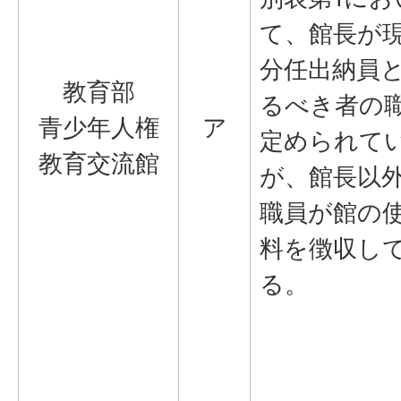
て、館長が
分任出納員
教育部
るべき者の
青少年人権
ア
定められて
教育交流館
が、館長以
職員が館の
料を徴収し
る。