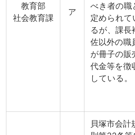
教育部
べき者の職
ア
社会教育課
定められて
るが、課長
佐以外の職
が冊子の販
代金等を徴
している。
貝塚市会計