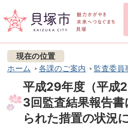
現在の位置
ホーム
各課のご案内
監査委員
平成29年度（平成
3回監査結果報告書
られた措置の状況