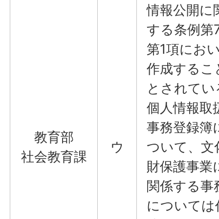
情報公開に
する条例第
第1項にお
作成するこ
とされてい
個人情報取
事務登録簿
教育部
ウ
ついて、文
社会教育課
財保護事業
関係する事
については