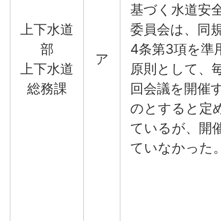
基づく水道安
上下水道
委員会は、同
部
4条第3項を準
ア
上下水道
原則として、毎
総務課
回会議を開催
のとすると定
ているが、開
ていなかった