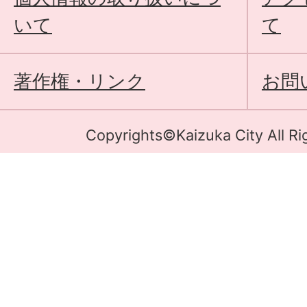
いて
て
著作権・リンク
お問
Copyrights©Kaizuka City All Ri