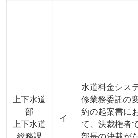
水道料金シス
上下水道
修業務委託の
部
約の起案書に
イ
上下水道
て、決裁権者
総務課
部長の決裁が