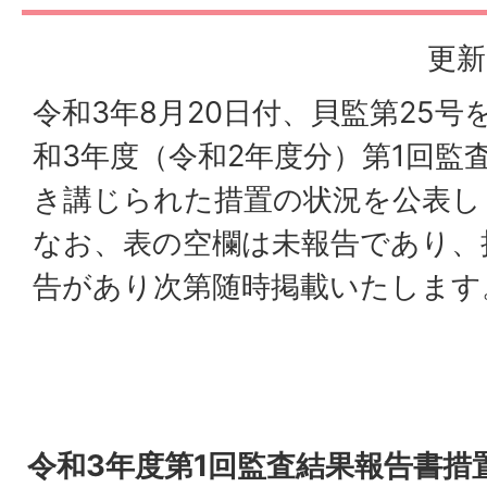
更新
令和3年8月20日付、貝監第25
和3年度（令和2年度分）第1回監
き講じられた措置の状況を公表し
なお、表の空欄は未報告であり、
告があり次第随時掲載いたします
令和3年度第1回監査結果報告書措