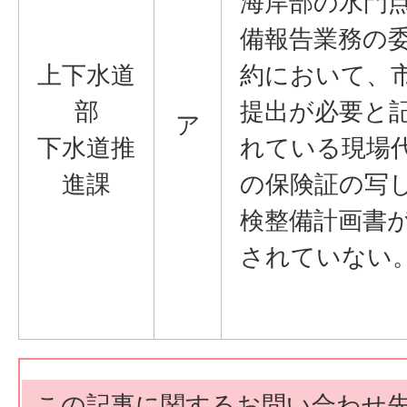
海岸部の水門
備報告業務の
上下水道
約において、
部
提出が必要と
ア
下水道推
れている現場
進課
の保険証の写
検整備計画書
されていない
この記事に関するお問い合わせ