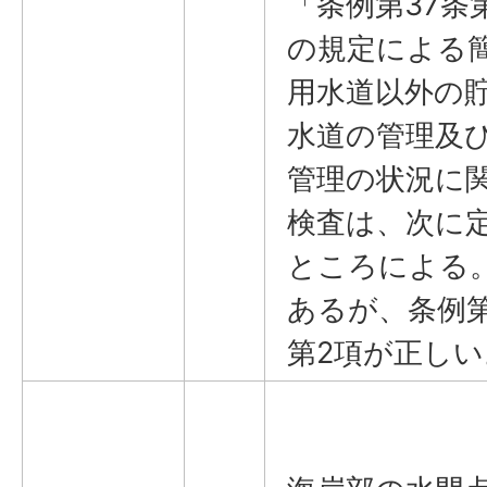
「条例第37条
の規定による
用水道以外の
水道の管理及
管理の状況に
検査は、次に
ところによる
あるが、条例第
第2項が正しい