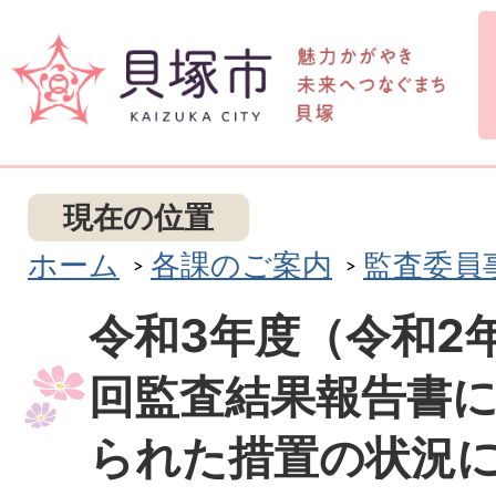
現在の位置
ホーム
各課のご案内
監査委員
令和3年度（令和2
回監査結果報告書
られた措置の状況