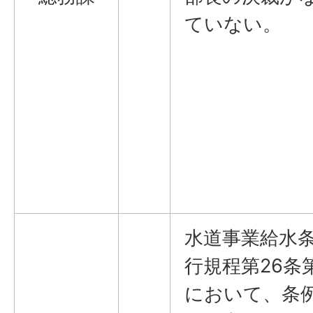
ていない。
水道事業給水
行規程第26条
において、条