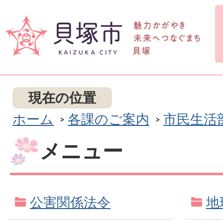
現在の位置
ホーム
各課のご案内
市民生活
メニュー
公害関係法令
地