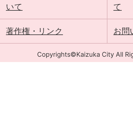
いて
て
著作権・リンク
お問
Copyrights©Kaizuka City All Ri