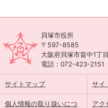
貝塚市役所
〒597-8585
大阪府貝塚市畠中1丁目
電話：072-423-215
サイトマップ
サイ
個人情報の取り扱いにつ
アク