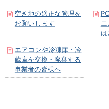
空き地の適正な管理を
P
お願いします
ニ
は
エアコンや冷凍庫・冷
蔵庫を交換・廃棄する
事業者の皆様へ