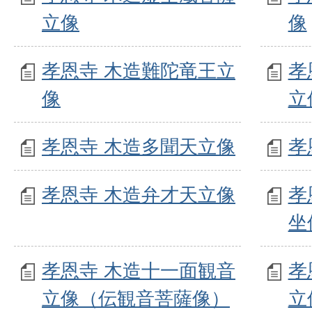
立像
像
孝恩寺 木造難陀竜王立
孝
像
立
孝恩寺 木造多聞天立像
孝
孝恩寺 木造弁才天立像
孝
坐
孝恩寺 木造十一面観音
孝
立像（伝観音菩薩像）
立