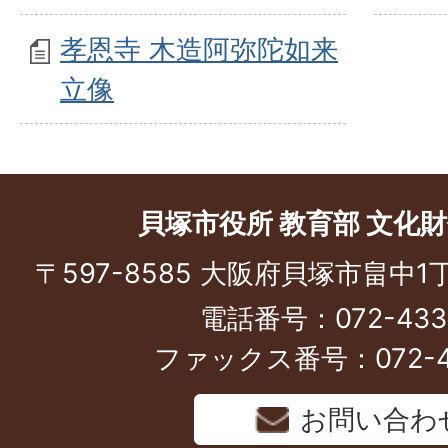
孝恩寺 木造阿弥陀如来
立像
貝塚市役所 教育部 文化
〒597-8585 大阪府貝塚市畠中1
電話番号：072-433-
ファックス番号：072-43
お問い合わ