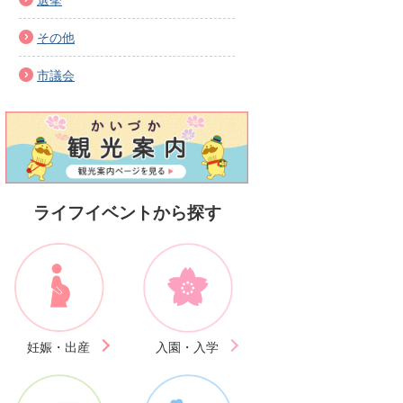
その他
市議会
ライフイベントから探す
妊娠・出産
入園・入学