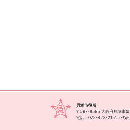
貝塚市役所
〒597-8585
大阪府貝塚市畠中
電話：072-423-2151（代