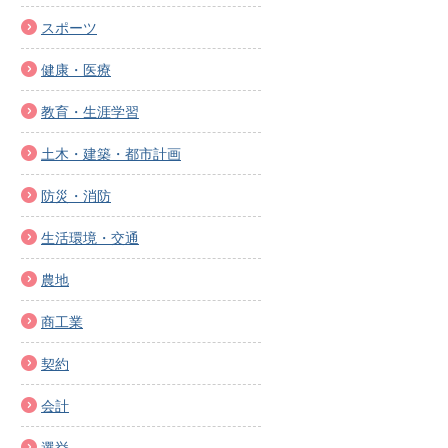
スポーツ
健康・医療
教育・生涯学習
土木・建築・都市計画
防災・消防
生活環境・交通
農地
商工業
契約
会計
選挙