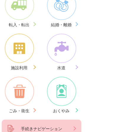
転入・転出
結婚・離婚
施設利用
水道
ごみ・衛生
おくやみ
手続きナビゲーション