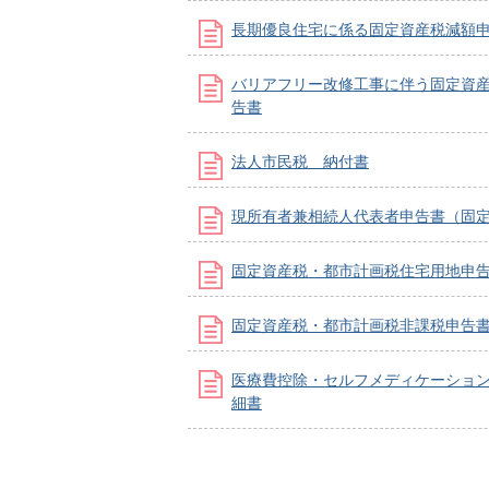
長期優良住宅に係る固定資産税減額
バリアフリー改修工事に伴う固定資
告書
法人市民税 納付書
現所有者兼相続人代表者申告書（固
固定資産税・都市計画税住宅用地申
固定資産税・都市計画税非課税申告
医療費控除・セルフメディケーショ
細書