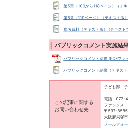
第5章（100から118ページ）（テキス
第6章（119ページ）（テキスト版） (
参考資料（テキスト版） (テキストファ
パブリックコメント実施結
パブリックコメント結果 (PDFファイル:
パブリックコメント結果（テキスト版） 
子ども部 子
電話：072-4
この記事に関する
ファックス：07
お問い合わせ先
〒597-8585
大阪府貝塚市
メールフォー