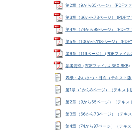
第2章（9から65ページ） (PDFファイル
第3章（66から73ページ） (PDFファイ
第4章（74から99ページ） (PDFファイ
第5章（100から118ページ） (PDFファ
第6章（119ページ） (PDFファイル: 3
参考資料 (PDFファイル: 350.6KB)
表紙・あいさつ・目次（テキスト版） (
第1章（1から8ページ）（テキスト版） 
第2章（9から65ページ）（テキスト版）
第3章（66から73ページ）（テキスト版
第4章（74から97ページ）（テキスト版