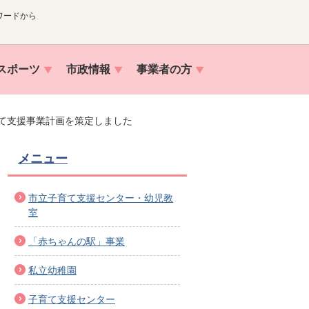
ワードから
スポーツ
市政情報
事業者の方
て支援事業計画を策定しました
メニュー
市立子育て支援センター・幼児教
室
「赤ちゃんの駅」事業
私立幼稚園
子育て支援センター