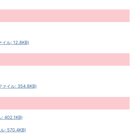
: 12.8KB)
ル: 354.8KB)
402.1KB)
 570.4KB)