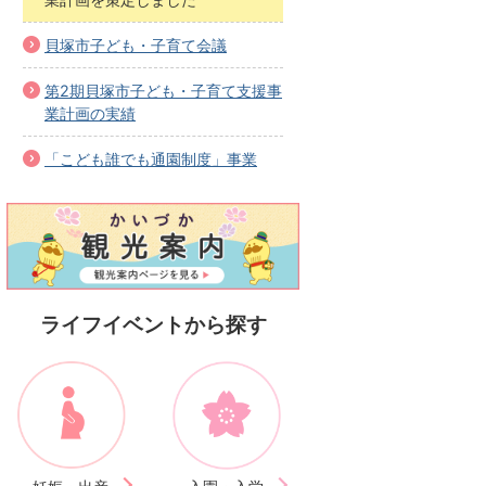
貝塚市子ども・子育て会議
第2期貝塚市子ども・子育て支援事
業計画の実績
「こども誰でも通園制度」事業
ライフイベントから探す