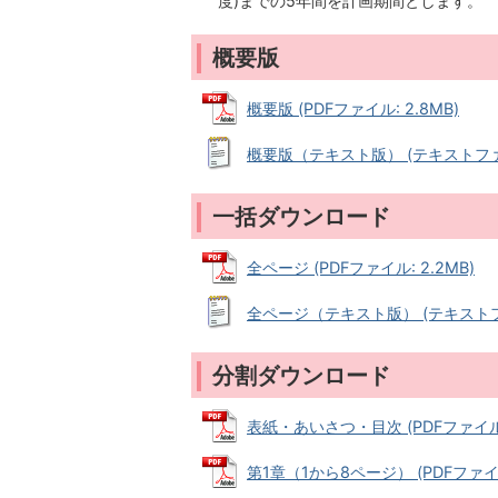
度)までの5年間を計画期間とします。
概要版
概要版 (PDFファイル: 2.8MB)
概要版（テキスト版） (テキストファイル
一括ダウンロード
全ページ (PDFファイル: 2.2MB)
全ページ（テキスト版） (テキストファイ
分割ダウンロード
表紙・あいさつ・目次 (PDFファイル: 
第1章（1から8ページ） (PDFファイル: