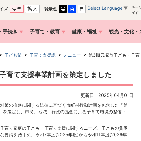
キー
Select Language
▼
イズ
背景色
探す
・手続き
子育て・教育
健康・福祉
観光・文化・
子ども部
子育て支援課
メニュー
第3期貝塚市子ども・子育
・子育て支援事業計画を策定しました
更新日：2025年04月01日
対策の推進に関する法律に基づく市町村行動計画を包含した「第
」を策定し、市民、地域、行政の協働による子育て環境の整備・
子育て家庭の子ども・子育て支援に関するニーズ、子どもの貧困
請を踏まえ、令和7年度(2025年度)から令和11年度(2029年