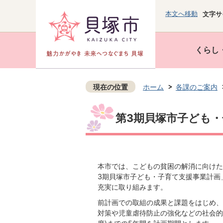
本文へ移動
文字サ
くらし
現在の位置
ホーム
各課のご案内
第3期貝塚市子ども
本市では、こどもの貧困の解消に向けた
3期貝塚市子ども・子育て支援事業計画
充実に取り組みます。
前計画での取組の成果と課題をはじめ、
対策や児童虐待防止の強化などの社会的な要