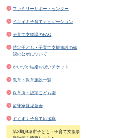
ファミリーサポートセンター
イキイキ子育てナビゲーション
子育て支援課のFAQ
特定子ども・子育て支援施設の確
認の公示について
かいづか結婚お祝いチケット
教育・保育施設一覧
保育所・認定こども園
留守家庭児童会
すくすく子育て応援隊
第3期貝塚市子ども・子育て支援事
業計画を策定しました