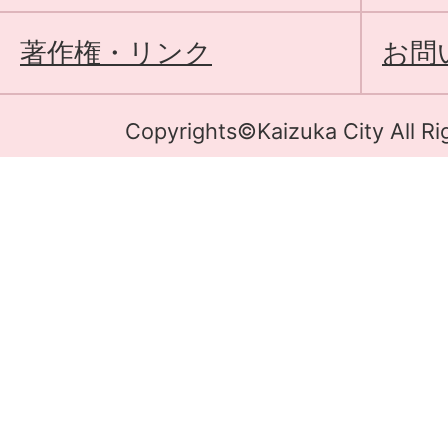
著作権・リンク
お問
Copyrights©Kaizuka City All Ri