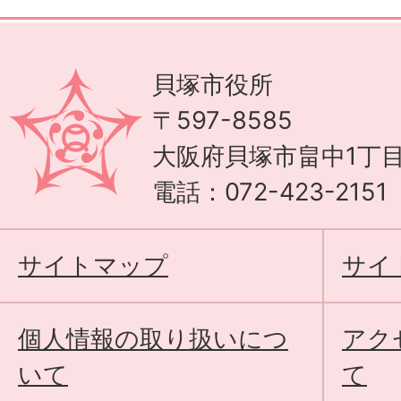
貝塚市役所
〒597-8585
大阪府貝塚市畠中1丁目
電話：072-423-215
サイトマップ
サイ
個人情報の取り扱いにつ
アク
いて
て