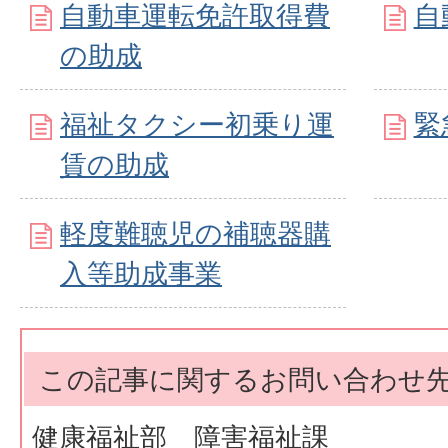
自動車運転免許取得費
自
の助成
福祉タクシー初乗り運
緊
賃の助成
軽度難聴児の補聴器購
入等助成事業
この記事に関するお問い合わせ
健康福祉部 障害福祉課