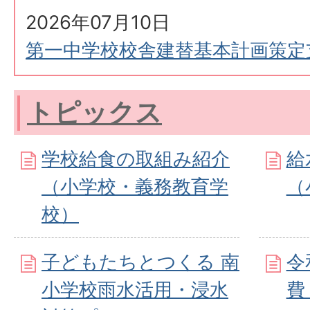
2026年07月10日
第一中学校校舎建替基本計画策定
トピックス
学校給食の取組み紹介
給
（小学校・義務教育学
（
校）
子どもたちとつくる 南
令
小学校雨水活用・浸水
費