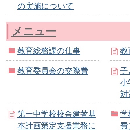
の実施について
メニュー
教育総務課の仕事
教
教育委員会の交際費
子
小
対
第一中学校校舎建替基
学
本計画策定支援業務に
費