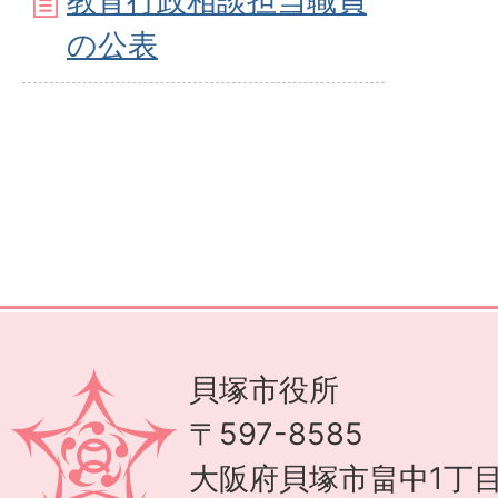
教育行政相談担当職員
の公表
貝塚市役所
〒597-8585
大阪府貝塚市畠中1丁目