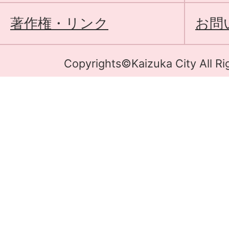
著作権・リンク
お問
Copyrights©Kaizuka City All Ri