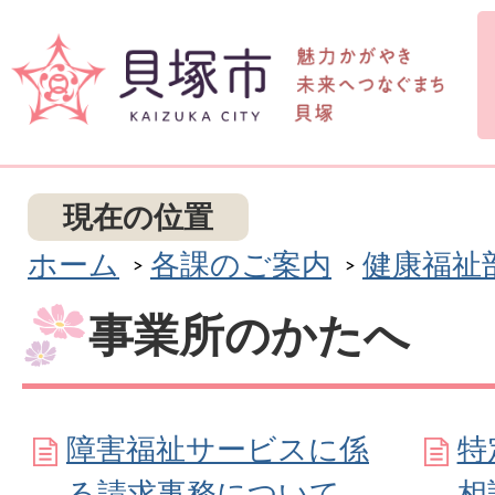
現在の位置
ホーム
各課のご案内
健康福祉
事業所のかたへ
障害福祉サービスに係
特
る請求事務について
相