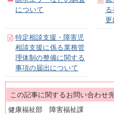
について
る
更
特定相談支援・障害児
相談支援に係る業務管
理体制の整備に関する
事項の届出について
この記事に関するお問い合わせ
健康福祉部 障害福祉課