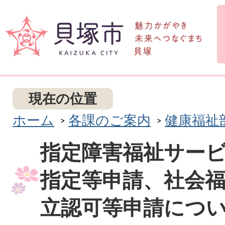
現在の位置
ホーム
各課のご案内
健康福祉
指定障害福祉サー
指定等申請、社会
立認可等申請につ