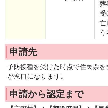
葬
受
亡
う
申請先
予防接種を受けた時点で住民票を
が窓口になります。
申請から認定まで