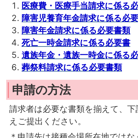
医療費・医療手当請求に係る
障害児養育年金請求に係る必
障害年金請求に係る必要書類
死亡一時金請求に係る必要書
遺族年金・遺族一時金に係る
葬祭料請求に係る必要書類
申請の方法
請求者は必要な書類を揃えて、下
えご提出ください。
＊申請先は接種会場所在地ではな