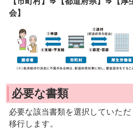
【市町村】⇒【都道府県】⇒【厚
会】
必要な書類
必要な該当書類を選択していただ
移行します。