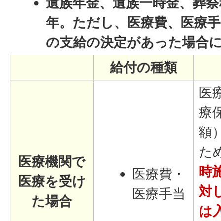
遺族年金、遺族一時金、葬祭
年。ただし、医療費、医療手
の支給の決定があった場合に
給付の種類
医
療
額
た
医療機関で
時
医療費・
医療を受け
対
医療手当
た場合
は