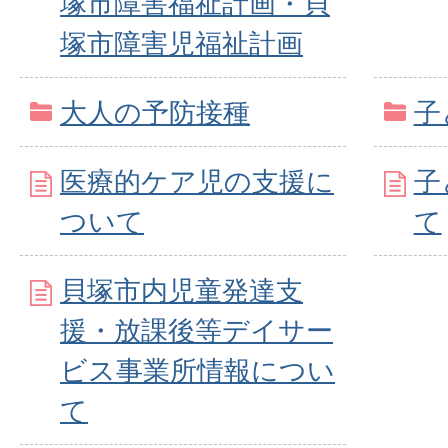
塚市障害福祉計画・貝
塚市障害児福祉計画
大人の予防接種
子
医療的ケア児の支援に
子
ついて
て
貝塚市内児童発達支
援・放課後等デイサー
ビス事業所情報につい
て