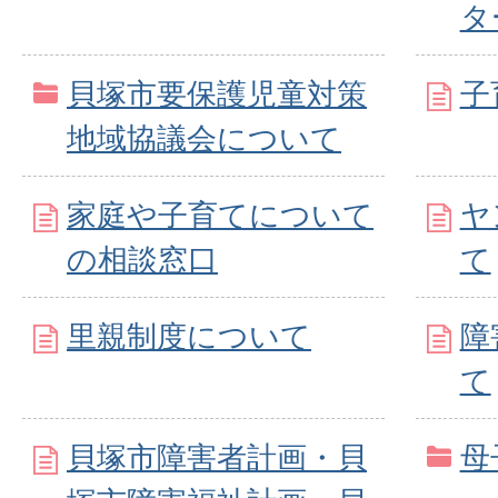
タ
貝塚市要保護児童対策
子
地域協議会について
家庭や子育てについて
ヤ
の相談窓口
て
里親制度について
障
て
貝塚市障害者計画・貝
母