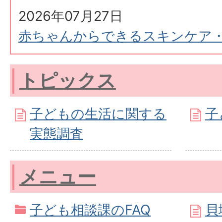
2026年07月27日
赤ちゃんからできるスキンケア
トピックス
子どもの生活に関する
子
実態調査
メニュー
子ども相談課のFAQ
貝