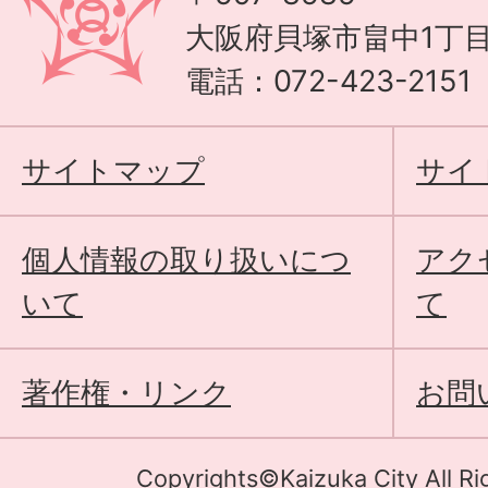
大阪府貝塚市畠中1丁目
電話：072-423-215
サイトマップ
サイ
個人情報の取り扱いにつ
アク
いて
て
著作権・リンク
お問
Copyrights©Kaizuka City All Ri