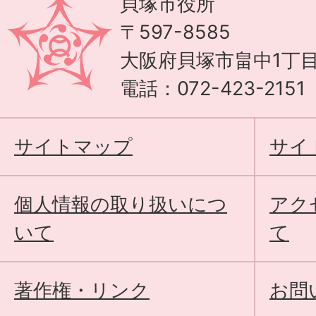
貝塚市役所
〒597-8585
大阪府貝塚市畠中1丁目
電話：072-423-215
サイトマップ
サイ
個人情報の取り扱いにつ
アク
いて
て
著作権・リンク
お問