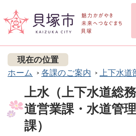
現在の位置
ホーム
各課のご案内
上下水道
上水（上下水道総
道営業課・水道管
課）