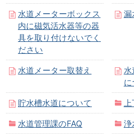
水道メーターボックス
漏
内に磁気活水器等の器
具を取り付けないでく
ださい
水道メーター取替え
水
に
貯水槽水道について
上
水道管理課のFAQ
浄