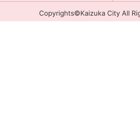
Copyrights©Kaizuka City All Ri