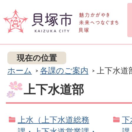
現在の位置
ホーム
各課のご案内
上下水道
上下水道部
上水（上下水道総務
下
課・上下水道営業課・
課