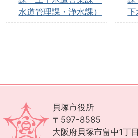
水道管理課・浄水課）
下
貝塚市役所
〒597-8585
大阪府貝塚市畠中1丁目