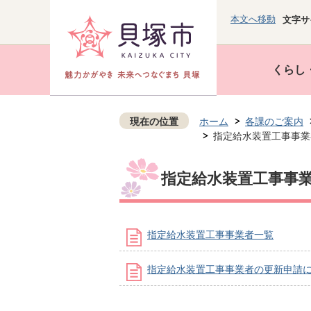
本文へ移動
文字サ
くらし
現在の位置
ホーム
各課のご案内
指定給水装置工事事業
指定給水装置工事事
指定給水装置工事事業者一覧
指定給水装置工事事業者の更新申請