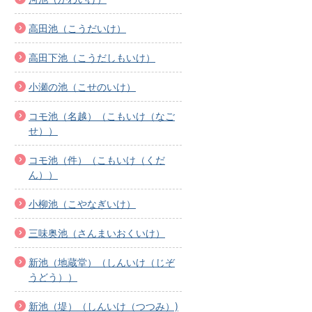
高田池（こうだいけ）
高田下池（こうだしもいけ）
小瀬の池（こせのいけ）
コモ池（名越）（こもいけ（なご
せ））
コモ池（件）（こもいけ（くだ
ん））
小柳池（こやなぎいけ）
三味奥池（さんまいおくいけ）
新池（地蔵堂）（しんいけ（じぞ
うどう））
新池（堤）（しんいけ（つつみ）)