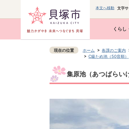
本文へ移動
文字サ
くらし
現在の位置
ホーム
各課のご案内
C級ため池（50音順）
集原池（あつばらい