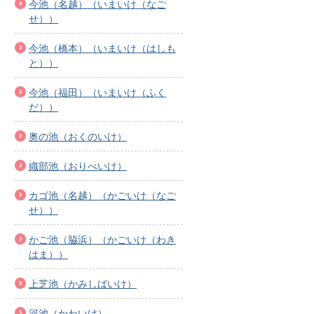
今池（名越）（いまいけ（なご
せ））
今池（橋本）（いまいけ（はしも
と））
今池（福田）（いまいけ（ふく
だ））
奥の池（おくのいけ）
織部池（おりべいけ）
カゴ池（名越）（かごいけ（なご
せ））
かご池（脇浜）（かごいけ（わき
はま））
上芝池（かみしばいけ）
河池（かわいけ）