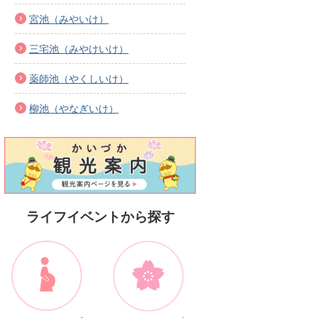
宮池（みやいけ）
三宅池（みやけいけ）
薬師池（やくしいけ）
柳池（やなぎいけ）
ライフイベントから探す