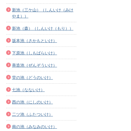
新池（三ケ山）（しんいけ（みけ
やま））
新池（森）（しんいけ（もり））
坂本池（さかもといけ）
下原池（しもばらいけ）
善造池（ぜんぞういけ）
堂の池（どうのいけ）
七池（なないけ）
西の池（にしのいけ）
二ツ池（ふたついけ）
南の池（みなみのいけ）