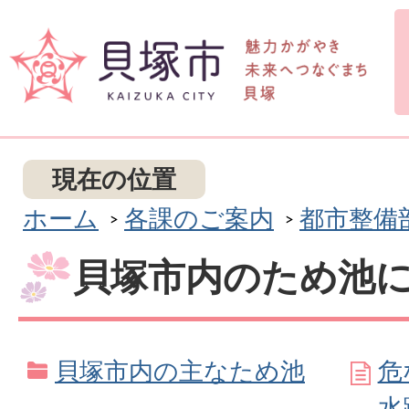
現在の位置
ホーム
各課のご案内
都市整備
貝塚市内のため池
貝塚市内の主なため池
危
水