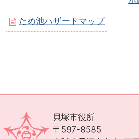
ため池ハザードマップ
貝塚市役所
〒597-8585