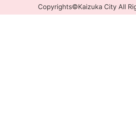
Copyrights©Kaizuka City All Ri