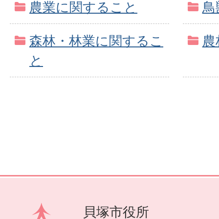
農業に関すること
鳥
森林・林業に関するこ
農
と
貝塚市役所