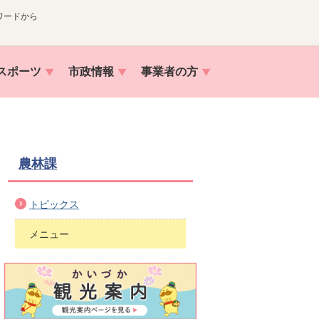
ワードから
スポーツ
市政情報
事業者の方
農林課
トピックス
メニュー