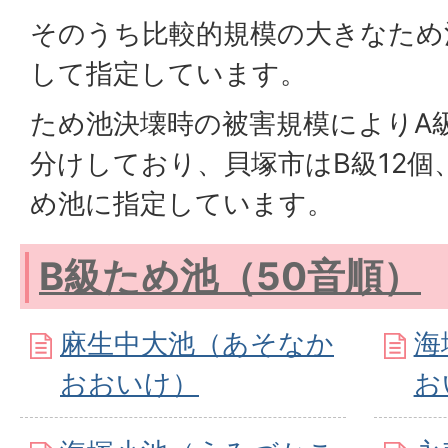
そのうち比較的規模の大きなため
して指定しています。
ため池決壊時の被害規模によりA
分けしており、貝塚市はB級12個
め池に指定しています。
B級ため池（50音順）
麻生中大池（あそなか
海
おおいけ）
お