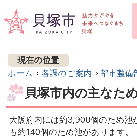
現在の位置
ホーム
各課のご案内
都市整備
貝塚市内の主なた
大阪府内には約3,900個のため
も約140個のため池があります。