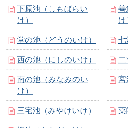
下原池（しもばらい
善
け）
け
堂の池（どうのいけ）
七
西の池（にしのいけ）
二
南の池（みなみのい
宮
け）
三宅池（みやけいけ）
薬