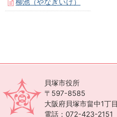
柳池（やなぎいけ）
貝塚市役所
〒597-8585
大阪府貝塚市畠中1丁目
電話：072-423-215