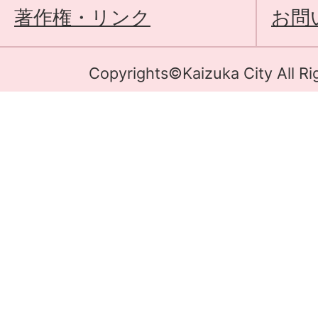
著作権・リンク
お問
Copyrights©Kaizuka City All Ri