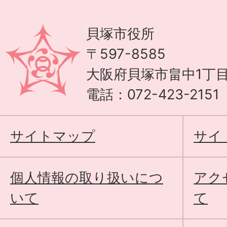
貝塚市役所
〒597-8585
大阪府貝塚市畠中1丁目
電話：072-423-215
サイトマップ
サイ
個人情報の取り扱いにつ
アク
いて
て