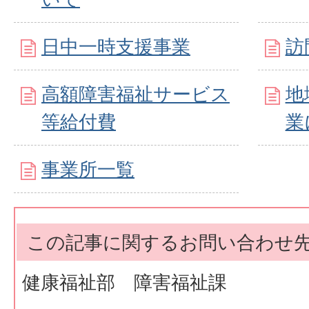
日中一時支援事業
訪
高額障害福祉サービス
地
等給付費
業
事業所一覧
この記事に関するお問い合わせ
健康福祉部 障害福祉課