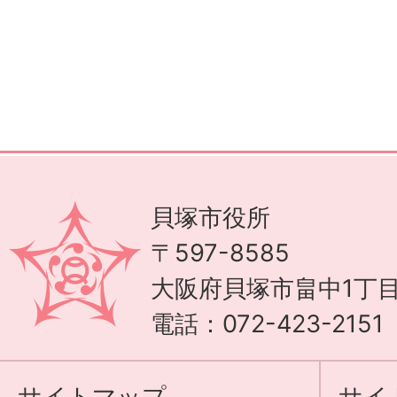
貝塚市役所
〒597-8585
大阪府貝塚市畠中1丁目
電話：072-423-215
サイトマップ
サイ