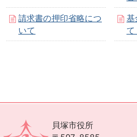
請求書の押印省略につ
基
いて
て
貝塚市役所