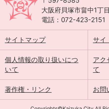
〒597-8585
大阪府貝塚市畠中1丁目
電話：072-423-215
サイトマップ
サイ
個人情報の取り扱いにつ
アク
いて
て
著作権・リンク
お問
Copyrights©Kaizuka City All Ri