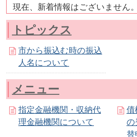
現在、新着情報はございません
トピックス
市から振込む時の振込
人名について
メニュー
指定金融機関・収納代
債
理金融機関について
の
替