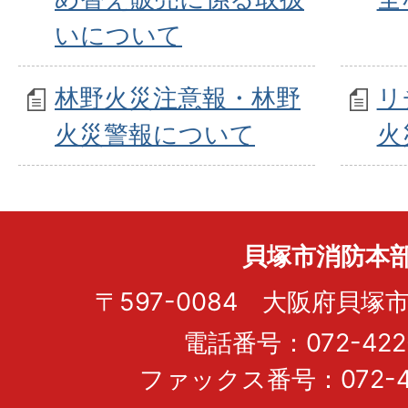
いについて
林野火災注意報・林野
リ
火災警報について
火
貝塚市消防本
〒597-0084 大阪府貝塚市
電話番号：072-422-
ファックス番号：072-43