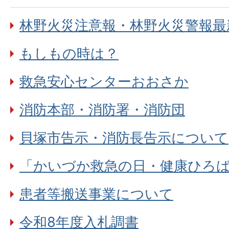
林野火災注意報・林野火災警報最
もしもの時は？
救急安心センターおおさか
消防本部・消防署・消防団
貝塚市告示・消防長告示について
「かいづか救急の日・健康ひろば
患者等搬送事業について
令和8年度入札調書