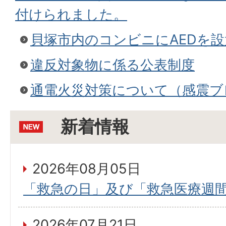
付けられました。
貝塚市内のコンビニにAEDを
違反対象物に係る公表制度
通電火災対策について（感震ブ
新着情報
2026年08月05日
「救急の日」及び「救急医療週
2026年07月21日