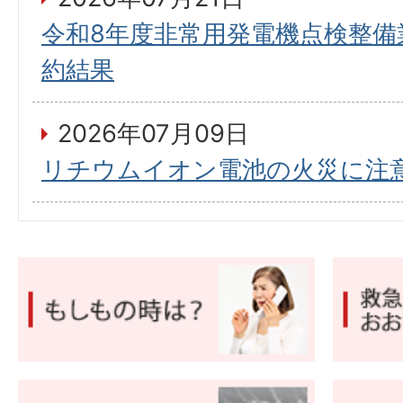
令和8年度非常用発電機点検整備
約結果
2026年07月09日
リチウムイオン電池の火災に注