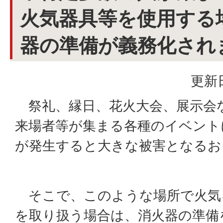
火気器具等を使用する
器の準備が義務化され
更新日
祭礼、縁日、花火大会、展示会
来場者等が集まる各種のイベント
が発生すると大きな被害となるお
そこで、このような場所で火気
を取り扱う場合は、消火器の準備