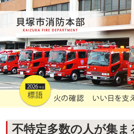
不特定多数の人が集ま