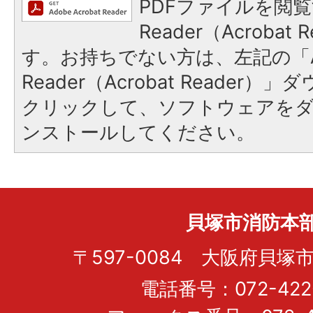
PDFファイルを閲覧
Reader（Acroba
す。お持ちでない方は、左記の「A
Reader（Acrobat Reader
クリックして、ソフトウェアを
ンストールしてください。
貝塚市消防本
〒597-0084 大阪府貝塚市
電話番号：072-422-