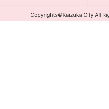
Copyrights©Kaizuka City All Ri