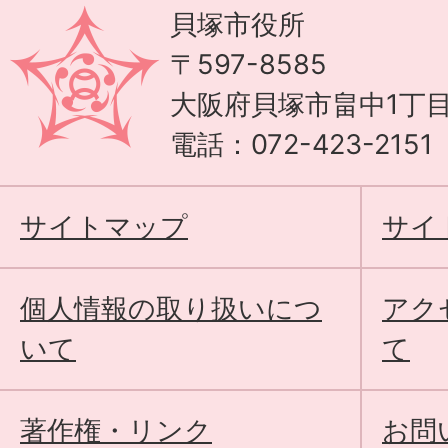
貝塚市役所
〒597-8585
大阪府貝塚市畠中1丁目
電話：072-423-215
サイトマップ
サイ
個人情報の取り扱いにつ
アク
いて
て
著作権・リンク
お問