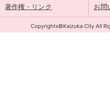
著作権・リンク
お問
Copyrights©Kaizuka City All Ri