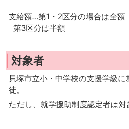
支給額…第1・2区分の場合は全額
第3区分は半額
対象者
貝塚市立小・中学校の支援学級に
徒。
ただし、就学援助制度認定者は対