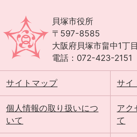
貝塚市役所
〒597-8585
大阪府貝塚市畠中1丁目
電話：072-423-215
サイトマップ
サイ
個人情報の取り扱いにつ
アク
いて
て