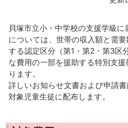
貝塚市立小・中学校の支援学級に
については、世帯の収入額と需要
する認定区分（第1・第2・第3区
な費用の一部を援助する特別支援
ります。
詳しいお知らせ文書および申請書
対象児童生徒に配布します。