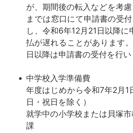
が、期間後の転入などを考慮し
までは窓口にて申請書の受付
し、令和6年12月21日以降
払が遅れることがあります。
日以降は申請書の受付を行い
中学校入学準備費
年度はじめから令和7年2月1
日・祝日を除く）
就学中の小学校または貝塚市
課