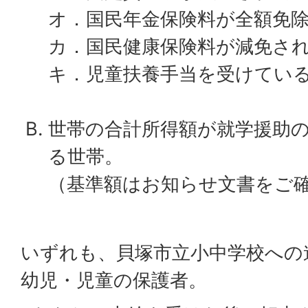
オ．国民年金保険料が全額免
カ．国民健康保険料が減免さ
キ．児童扶養手当を受けてい
世帯の合計所得額が就学援助
る世帯。
（基準額はお知らせ文書をご
いずれも、貝塚市立小中学校への
幼児・児童の保護者。