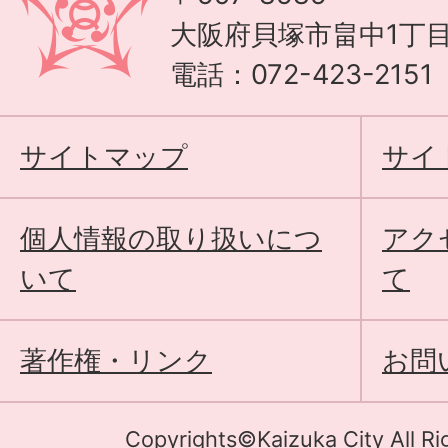
大阪府貝塚市畠中1丁目
電話：072-423-215
サイトマップ
サイ
個人情報の取り扱いにつ
アク
いて
て
著作権・リンク
お問
Copyrights©Kaizuka City All Ri