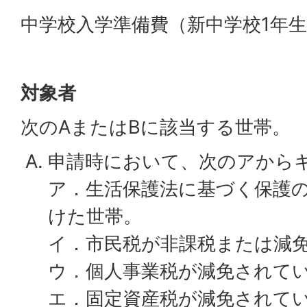
中学校入学準備費（新中学校1年
対象者
次のAまたはBに該当する世帯。
申請時において、次のアから
ア．生活保護法に基づく保護
けた世帯。
イ．市民税が非課税または減
ウ．個人事業税が減免されて
エ．固定資産税が減免されて