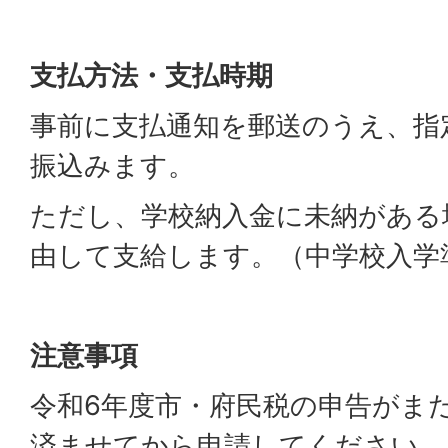
支払方法・支払時期
事前に支払通知を郵送のうえ、指
振込みます。
ただし、学校納入金に未納がある
由して支給します。（中学校入学
注意事項
令和6年度市・府民税の申告がま
済ませてから申請してください。