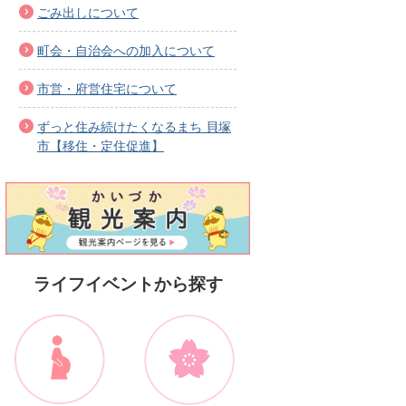
ごみ出しについて
町会・自治会への加入について
市営・府営住宅について
ずっと住み続けたくなるまち 貝塚
市【移住・定住促進】
ライフイベントから探す