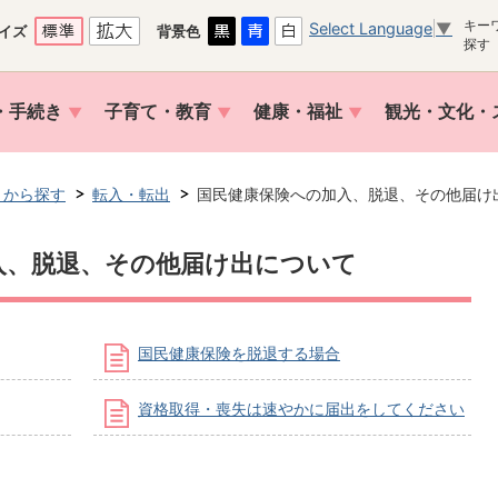
キー
Select Language
▼
イズ
背景色
探す
・手続き
子育て・教育
健康・福祉
観光・文化・
トから探す
転入・転出
国民健康保険への加入、脱退、その他届け
入、脱退、その他届け出について
国民健康保険を脱退する場合
資格取得・喪失は速やかに届出をしてください