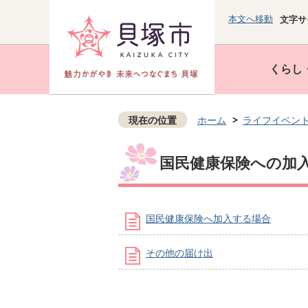
本文へ移動
文字サ
くらし
現在の位置
ホーム
ライフイベン
国民健康保険への加
国民健康保険へ加入する場合
その他の届け出