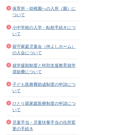
保育所・幼稚園への入所（園）に
ついて
小中学校の入学・転校手続きにつ
いて
留守家庭児童会（仲よしホーム）
の入会について
就学援助制度と特別支援教育就学
奨励費について
子ども医療費助成制度の申請につ
いて
ひとり親家庭医療制度の申請につ
いて
児童手当・児童扶養手当の住所変
更の手続き