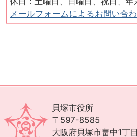
休日：土曜日、日曜日、祝日、年
メールフォームによるお問い合
貝塚市役所
〒597-8585
大阪府貝塚市畠中1丁目