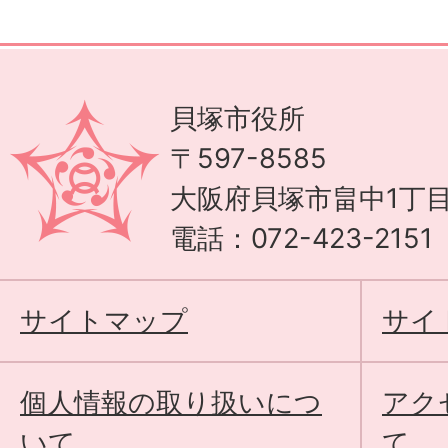
貝塚市役所
〒597-8585
大阪府貝塚市畠中1丁目
電話：072-423-215
サイトマップ
サイ
個人情報の取り扱いにつ
アク
いて
て