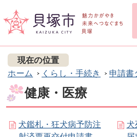
現在の位置
ホーム
くらし・手続き
申請書
健康・医療
犬鑑札・狂犬病予防注
犬
射済票再交付申請書
届