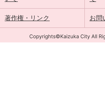
著作権・リンク
お問
Copyrights©Kaizuka City All Ri