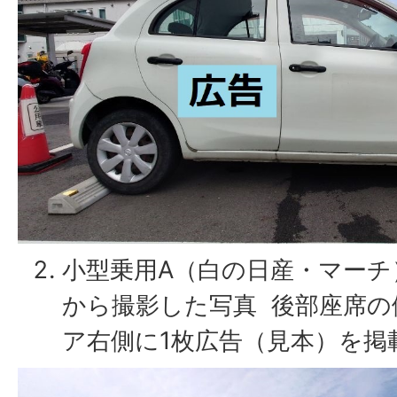
小型乗用A（白の日産・マーチ
から撮影した写真 後部座席の
ア右側に1枚広告（見本）を掲