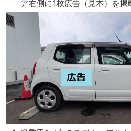
ア右側に1枚広告（見本）を掲