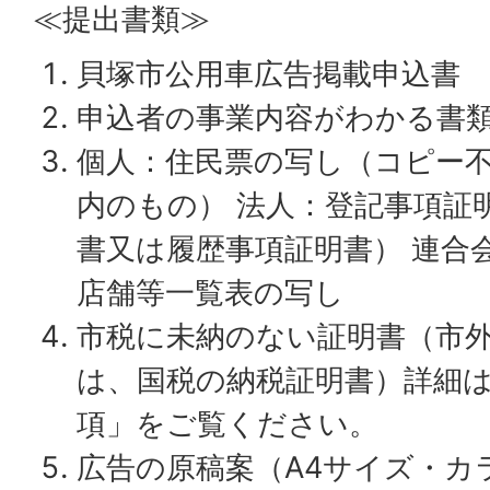
≪提出書類≫
貝塚市公用車広告掲載申込書
申込者の事業内容がわかる書
個人：住民票の写し（コピー不
内のもの） 法人：登記事項証
書又は履歴事項証明書） 連合
店舗等一覧表の写し
市税に未納のない証明書（市
は、国税の納税証明書）詳細
項」をご覧ください。
広告の原稿案（A4サイズ・カ