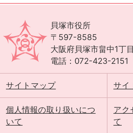
貝塚市役所
〒597-8585
大阪府貝塚市畠中1丁目
電話：072-423-215
サイトマップ
サイ
個人情報の取り扱いにつ
アク
いて
て