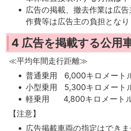
広告の掲載、撤去作業は広告
作費等は広告主の負担となり
4 広告を掲載する公用
≪平均年間走行距離≫
普通乗用 6,000キロメート
小型乗用 5,300キロメート
軽乗用 4,800キロメート
【注意】
広告掲載車両の指定はできま