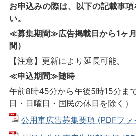
お申込みの際は、以下の記載事項
い。
≪募集期間≫広告掲載日から1ヶ月
間）
【注意】更新により延長可能。
≪申込期間≫随時
午前8時45分から午後5時15分
日・日曜日・国民の休日を除く）
公用車広告募集要項 (PDFファイル: