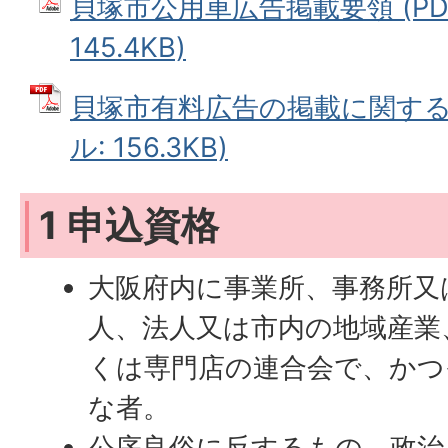
貝塚市公用車広告掲載要領 (PD
145.4KB)
貝塚市有料広告の掲載に関する要
ル: 156.3KB)
1 申込資格
大阪府内に事業所、事務所又
人、法人又は市内の地域産業
くは専門店の連合会で、かつ
な者。
公序良俗に反するもの、政治