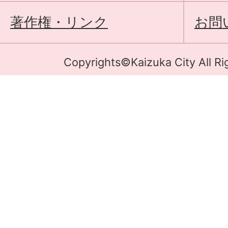
著作権・リンク
お問
Copyrights©Kaizuka City All Ri