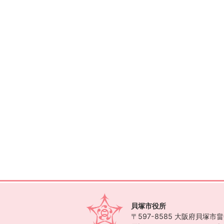
貝塚市役所
〒597-8585
大阪府貝塚市畠中