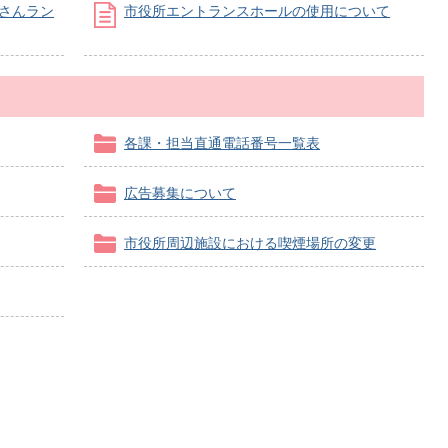
げさんラン
市役所エントランスホールの使用について
各課・担当直通電話番号一覧表
広告募集について
市役所周辺施設における喫煙場所の変更