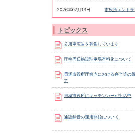
2026年07月13日
市役所エントラ
トピックス
公用車広告を募集しています
庁舎周辺施設駐車場有料化について
貝塚市役所庁舎内における弁当等の
て
貝塚市役所にキッチンカーが出店中
通話録音の運用開始について