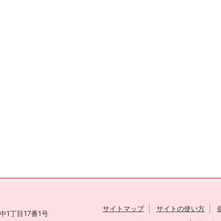
サイトマップ
サイトの使い方
1丁目17番1号