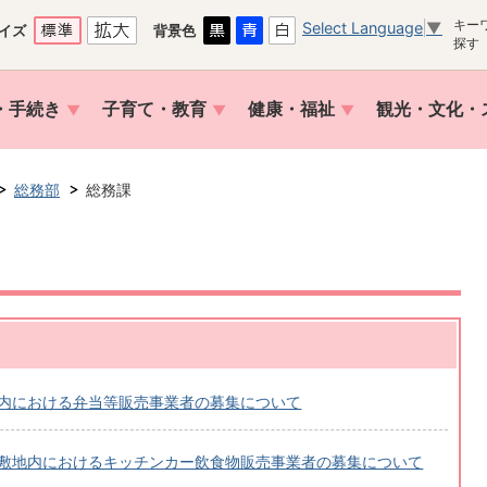
キー
Select Language
▼
イズ
背景色
探す
・手続き
子育て・教育
健康・福祉
観光・文化・
総務部
総務課
内における弁当等販売事業者の募集について
敷地内におけるキッチンカー飲食物販売事業者の募集について