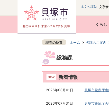
本文へ移動
文字サ
くらし
現在の位置
ホーム
各課のご案内
総務課
新着情報
2026年08月01日
貝塚市役所庁舎
2026年07月31日
貝塚市役所庁舎