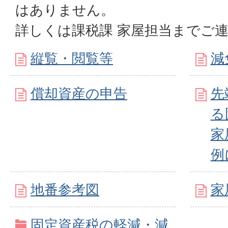
はありません。
詳しくは課税課 家屋担当までご
縦覧・閲覧等
減
償却資産の申告
先
る
家
例
地番参考図
家
固定資産税の軽減・減