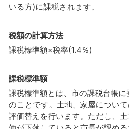
いる方)に課税されます。
税額の計算方法
課税標準額×税率(1.4％)
課税標準額
課税標準額とは、市の課税台帳に
のことです。土地、家屋について
評価替えを行います。ただし、土
価が下落していると市長が認める