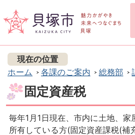
現在の位置
ホーム
各課のご案内
総務部
固定資産税
毎年1月1日現在、市内に土地、家
所有している方(固定資産課税(補