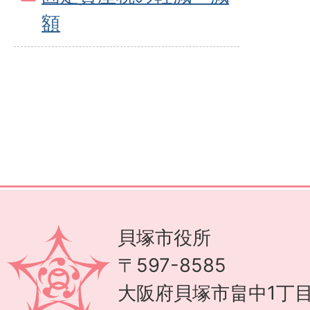
額
貝塚市役所
〒597-8585
大阪府貝塚市畠中1丁目